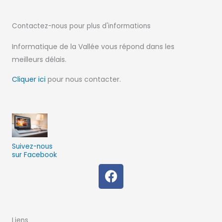
Contactez-nous pour
plus d'informations
Informatique de la Vallée vous répond dans les
meilleurs délais.
Cliquer ici
pour nous contacter.
Suivez-nous
sur Facebook
F
a
c
e
b
Liens