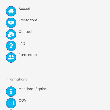
o
Accueil
o
k
Prestations
Contact
FAQ
Parrainage
Informations
Mentions légales
CGV