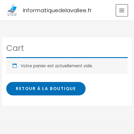
Aller
informatiquedelavallee.fr
au
contenu
Cart
Votre panier est actuellement vide.
RETOUR À LA BOUTIQUE