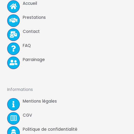
Accueil
o
k
Prestations
Contact
FAQ
Parrainage
Informations
Mentions légales
CGV
Politique de confidentialité