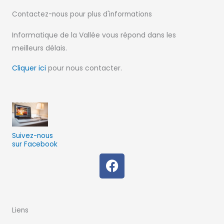
Contactez-nous pour
plus d'informations
Informatique de la Vallée vous répond dans les
meilleurs délais.
Cliquer ici
pour nous contacter.
Suivez-nous
sur Facebook
F
a
c
e
b
Liens
o