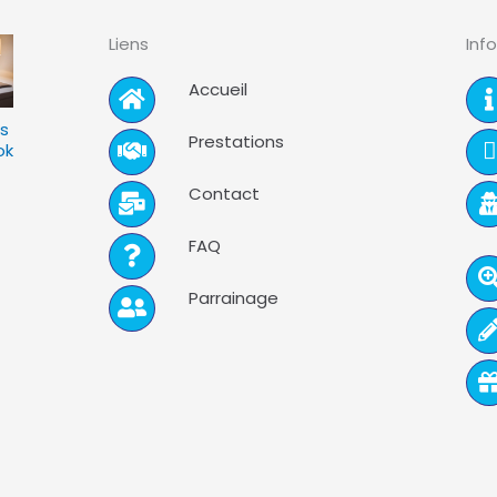
Liens
Inf
Accueil
s
Prestations
ok
Contact
FAQ
Parrainage