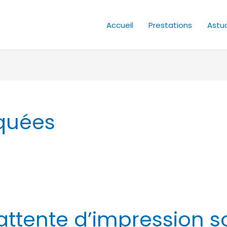
Accueil
Prestations
Astu
quées
 d’attente d’impression