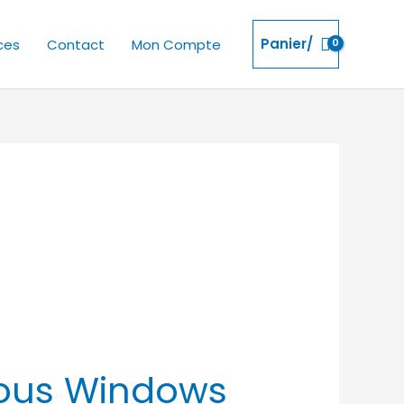
Panier/
ces
Contact
Mon Compte
 sous Windows