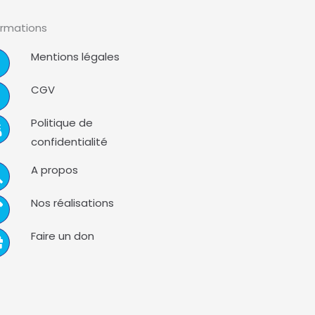
ormations
Mentions légales
CGV
Politique de
confidentialité
A propos
Nos réalisations
Faire un don