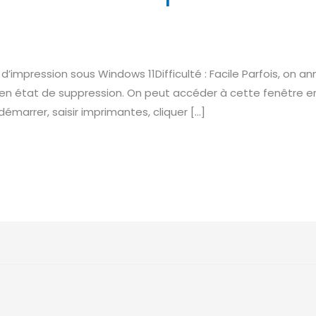
d’impression sous Windows 11Difficulté : Facile Parfois, on an
en état de suppression. On peut accéder à cette fenêtre en 
émarrer, saisir imprimantes, cliquer […]