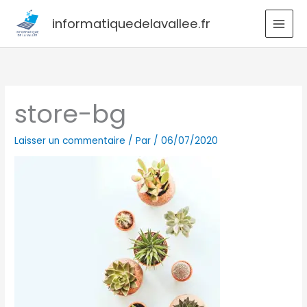
Aller
informatiquedelavallee.fr
au
contenu
store-bg
Laisser un commentaire
/ Par
/
06/07/2020